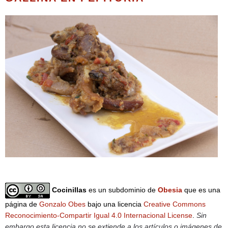
Cocinillas
es un subdominio de
Obesia
que es una
página de
Gonzalo Obes
bajo una licencia
Creative Commons
Reconocimiento-Compartir Igual 4.0 Internacional License
.
Sin
embargo esta licencia no se extiende a los artículos o imágenes de