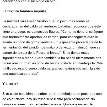
porcelana y con el meñique en alto.
La textura también importa
La misma Clara Pérez Villalón que un poco más arriba se
declaraba fan del caldo de verduras tostadas, reconoce que este
tiene una pega: es demasiado líquido. “Como no tiene el colágeno
que normalmente aportan las carnes, para conseguir textura le
añado un poco de goma xantana -un espesante procedente de la
fermentación del almidón de maíz- o de kuzu, un almidón que se
extrae de la raíz de la Pueraria lobata”. Si no tienes estos
ingredientes a mano, Clara también lo ha hecho últimamente con
un un roux normal: un poco de harina tostada en mantequilla. “Me
ha flipado usarlo como caldo para arroz, texturizado así. Ha sido
una auténtica sorpresa”.
Y el color
Si tu caldo sale bien de sabor, pero te embajona un poco que sea
de color clarito, hay un truco sencillísmo para oscurecerlo sin
complicaciones ni ingredientes rarunos. Quítale a un par de