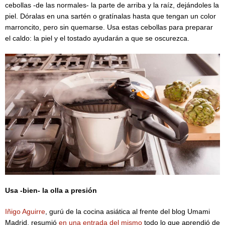
cebollas -de las normales- la parte de arriba y la raíz, dejándoles la
piel. Dóralas en una sartén o gratínalas hasta que tengan un color
marroncito, pero sin quemarse. Usa estas cebollas para preparar
el caldo: la piel y el tostado ayudarán a que se oscurezca.
Usa -bien- la olla a presión
Iñigo Aguirre
, gurú de la cocina asiática al frente del blog Umami
Madrid, resumió
en una entrada del mismo
todo lo que aprendió de