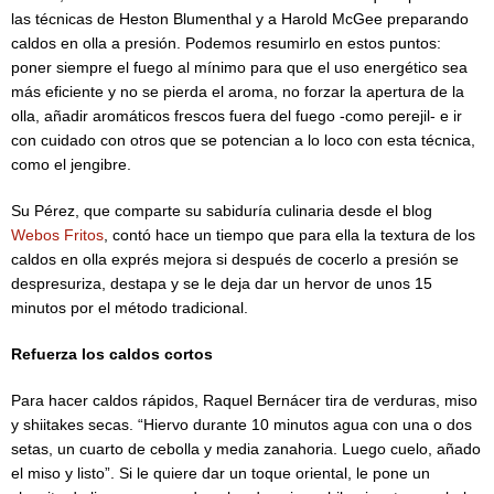
las técnicas de Heston Blumenthal y a Harold McGee preparando
caldos en olla a presión. Podemos resumirlo en estos puntos:
poner siempre el fuego al mínimo para que el uso energético sea
más eficiente y no se pierda el aroma, no forzar la apertura de la
olla, añadir aromáticos frescos fuera del fuego -como perejil- e ir
con cuidado con otros que se potencian a lo loco con esta técnica,
como el jengibre.
Su Pérez, que comparte su sabiduría culinaria desde el blog
Webos Fritos
, contó hace un tiempo que para ella la textura de los
caldos en olla exprés mejora si después de cocerlo a presión se
despresuriza, destapa y se le deja dar un hervor de unos 15
minutos por el método tradicional.
Refuerza los caldos cortos
Para hacer caldos rápidos, Raquel Bernácer tira de verduras, miso
y shiitakes secas. “Hiervo durante 10 minutos agua con una o dos
setas, un cuarto de cebolla y media zanahoria. Luego cuelo, añado
el miso y listo”. Si le quiere dar un toque oriental, le pone un