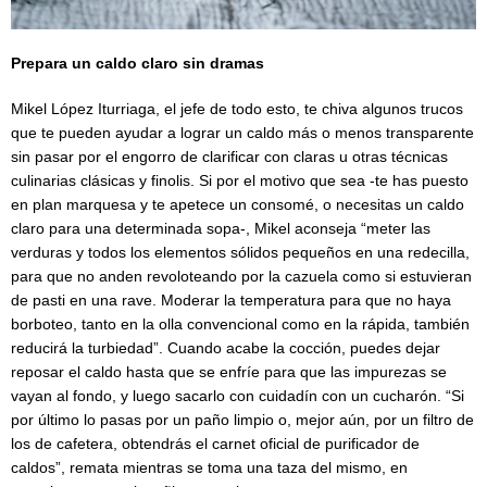
Prepara un caldo claro sin dramas
Mikel López Iturriaga, el jefe de todo esto, te chiva algunos trucos
que te pueden ayudar a lograr un caldo más o menos transparente
sin pasar por el engorro de clarificar con claras u otras técnicas
culinarias clásicas y finolis. Si por el motivo que sea -te has puesto
en plan marquesa y te apetece un consomé, o necesitas un caldo
claro para una determinada sopa-, Mikel aconseja “meter las
verduras y todos los elementos sólidos pequeños en una redecilla,
para que no anden revoloteando por la cazuela como si estuvieran
de pasti en una rave. Moderar la temperatura para que no haya
borboteo, tanto en la olla convencional como en la rápida, también
reducirá la turbiedad”. Cuando acabe la cocción, puedes dejar
reposar el caldo hasta que se enfríe para que las impurezas se
vayan al fondo, y luego sacarlo con cuidadín con un cucharón. “Si
por último lo pasas por un paño limpio o, mejor aún, por un filtro de
los de cafetera, obtendrás el carnet oficial de purificador de
caldos”, remata mientras se toma una taza del mismo, en