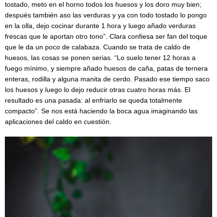
tostado, meto en el horno todos los huesos y los doro muy bien;
después también aso las verduras y ya con todo tostado lo pongo
en la olla, dejo cocinar durante 1 hora y luego añado verduras
frescas que le aportan otro tono”. Clara confiesa ser fan del toque
que le da un poco de calabaza. Cuando se trata de caldo de
huesos, las cosas se ponen serias. “Lo suelo tener 12 horas a
fuego mínimo, y siempre añado huesos de caña, patas de ternera
enteras, rodilla y alguna manita de cerdo. Pasado ese tiempo saco
los huesos y luego lo dejo reducir otras cuatro horas más. El
resultado es una pasada: al enfriarlo se queda totalmente
compacto”. Se nos está haciendo la boca agua imaginando las
aplicaciones del caldo en cuestión.