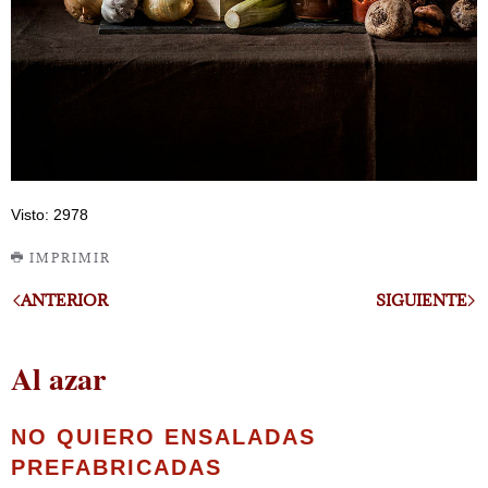
Visto: 2978
IMPRIMIR
ANTERIOR
SIGUIENTE
Al azar
NO QUIERO ENSALADAS
PREFABRICADAS