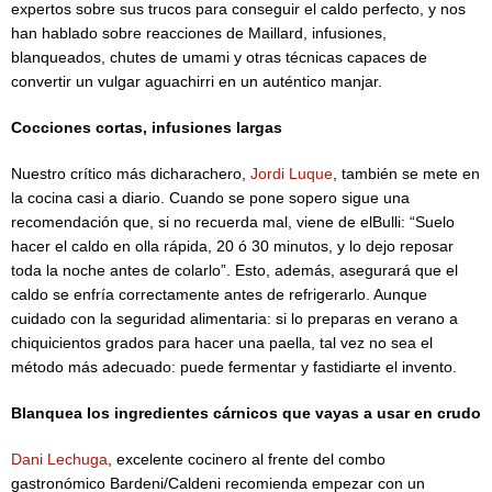
expertos sobre sus trucos para conseguir el caldo perfecto, y nos
han hablado sobre reacciones de Maillard, infusiones,
blanqueados, chutes de umami y otras técnicas capaces de
convertir un vulgar aguachirri en un auténtico manjar.
Cocciones cortas, infusiones largas
Nuestro crítico más dicharachero,
Jordi Luque
, también se mete en
la cocina casi a diario. Cuando se pone sopero sigue una
recomendación que, si no recuerda mal, viene de elBulli: “Suelo
hacer el caldo en olla rápida, 20 ó 30 minutos, y lo dejo reposar
toda la noche antes de colarlo”. Esto, además, asegurará que el
caldo se enfría correctamente antes de refrigerarlo. Aunque
cuidado con la seguridad alimentaria: si lo preparas en verano a
chiquicientos grados para hacer una paella, tal vez no sea el
método más adecuado: puede fermentar y fastidiarte el invento.
Blanquea los ingredientes cárnicos que vayas a usar en crudo
Dani Lechuga
, excelente cocinero al frente del combo
gastronómico Bardeni/Caldeni recomienda empezar con un