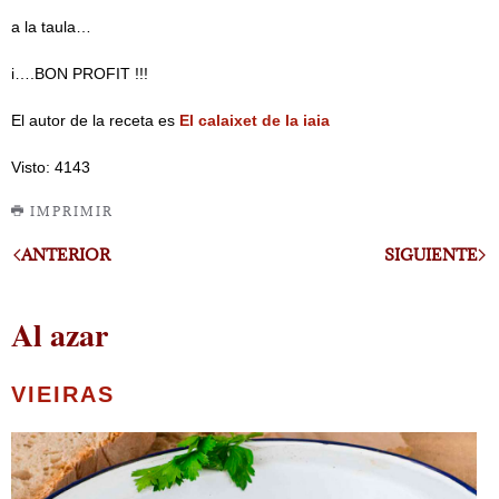
a la taula…
i….BON PROFIT !!!
El autor de la receta es
El calaixet de la iaia
Visto: 4143
IMPRIMIR
ANTERIOR
SIGUIENTE
Al azar
VIEIRAS