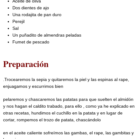
Aceite de oliva
Dos dientes de ajo
Una rodajita de pan duro
Perejil
Sal
Un puñadito de almendras peladas
Fumet de pescado
Preparación
.Trocearemos la sepia y quitaremos la piel y las espinas al rape,
enjuagamos y escurrimos bien
pelaremos y chascaremos las patatas para que suelten el almidón
y nos hagan el caldito trabado, para ello , como ya he explicado en
otras recetas, hundimos el cuchillo en la patata y en lugar de
cortar, rompemos el trozo de patata, chascándolo
en el aceite caliente sofreímos las gambas, el rape, las gambitas y