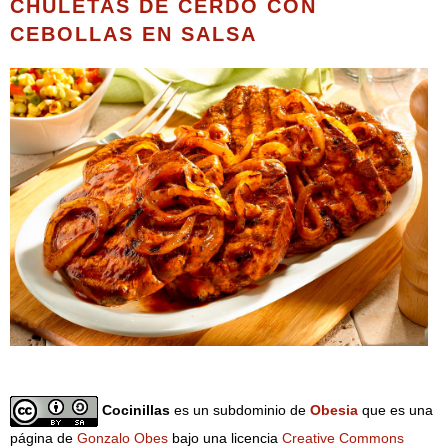
CHULETAS DE CERDO CON
CEBOLLAS EN SALSA
Cocinillas
es un subdominio de
Obesia
que es una
página de
Gonzalo Obes
bajo una licencia
Creative Commons