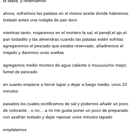
la sepia, y reservamos
ahora, sofreímos las patatas en el mismo aceite donde habremos
tostado antes una rodajita de pan duro
mientras tanto, majaremos en el mortero la sal, el perejil,el ajo,el
pan tostadito y las almendras cuando las patatas estén sofritas
agregaremos el pescado que estaba reservado, añadiremos el
majado y daremos unas vueltas
agregamos medio mortero de agua caliente ó muuuuucho mejor,
fumet de pescado
en cuanto empiece a hervir tapar y dejar a fuego medio, unos 10
minutos
pasados los cuales,rectificamos de sal y podemos añadir un poco
de colorante…o no….a mi me gusta poner un poco de preparado
con azafrán tostado y dejar reposar unos minutos tapado
emplatamos