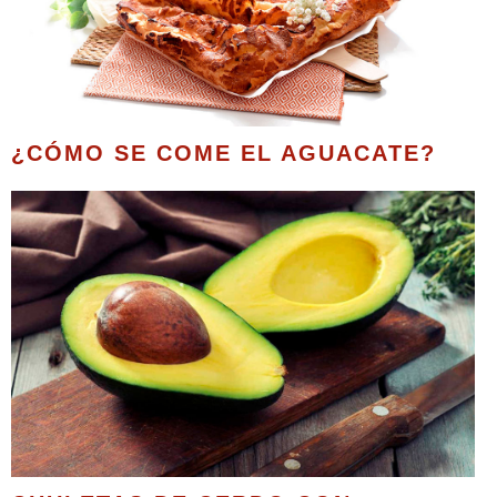
¿CÓMO SE COME EL AGUACATE?