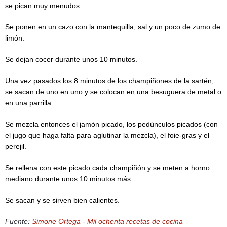
se pican muy menudos.
Se ponen en un cazo con la mantequilla, sal y un poco de zumo de
limón.
Se dejan cocer durante unos 10 minutos.
Una vez pasados los 8 minutos de los champiñones de la sartén,
se sacan de uno en uno y se colocan en una besuguera de metal o
en una parrilla.
Se mezcla entonces el jamón picado, los pedúnculos picados (con
el jugo que haga falta para aglutinar la mezcla), el foie-gras y el
perejil.
Se rellena con este picado cada champiñón y se meten a horno
mediano durante unos 10 minutos más.
Se sacan y se sirven bien calientes.
Fuente:
Simone Ortega
-
Mil ochenta recetas de cocina