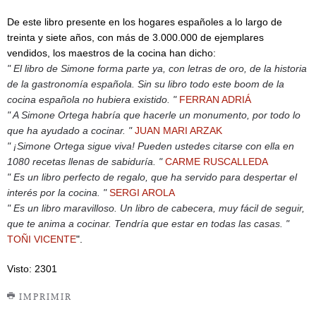
De este libro presente en los hogares españoles a lo largo de
treinta y siete años, con más de 3.000.000 de ejemplares
vendidos, los maestros de la cocina han dicho:
" El libro de Simone forma parte ya, con letras de oro, de la historia
de la gastronomía española. Sin su libro todo este boom de la
cocina española no hubiera existido. "
FERRAN ADRIÁ
" A Simone Ortega habría que hacerle un monumento, por todo lo
que ha ayudado a cocinar. "
JUAN MARI ARZAK
" ¡Simone Ortega sigue viva! Pueden ustedes citarse con ella en
1080 recetas llenas de sabiduría. "
CARME RUSCALLEDA
" Es un libro perfecto de regalo, que ha servido para despertar el
interés por la cocina. "
SERGI AROLA
" Es un libro maravilloso. Un libro de cabecera, muy fácil de seguir,
que te anima a cocinar. Tendría que estar en todas las casas. "
TOÑI VICENTE
".
Visto: 2301
IMPRIMIR