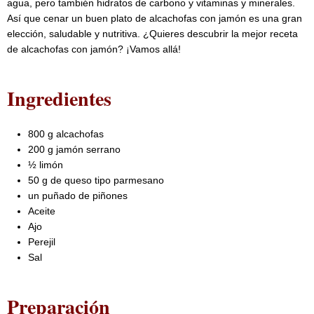
agua, pero también hidratos de carbono y vitaminas y minerales.
Así que cenar un buen plato de alcachofas con jamón es una gran
elección, saludable y nutritiva. ¿Quieres descubrir la mejor receta
de alcachofas con jamón? ¡Vamos allá!
Ingredientes
800 g alcachofas
200 g jamón serrano
½ limón
50 g de queso tipo parmesano
un puñado de piñones
Aceite
Ajo
Perejil
Sal
Preparación