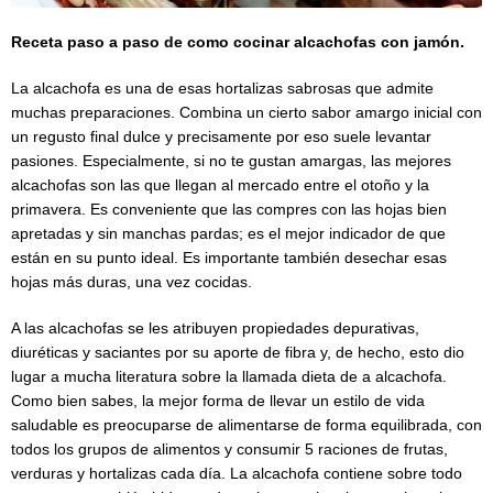
Receta paso a paso de como cocinar alcachofas con jamón.
La alcachofa es una de esas hortalizas sabrosas que admite
muchas preparaciones. Combina un cierto sabor amargo inicial con
un regusto final dulce y precisamente por eso suele levantar
pasiones. Especialmente, si no te gustan amargas, las mejores
alcachofas son las que llegan al mercado entre el otoño y la
primavera. Es conveniente que las compres con las hojas bien
apretadas y sin manchas pardas; es el mejor indicador de que
están en su punto ideal. Es importante también desechar esas
hojas más duras, una vez cocidas.
A las alcachofas se les atribuyen propiedades depurativas,
diuréticas y saciantes por su aporte de fibra y, de hecho, esto dio
lugar a mucha literatura sobre la llamada dieta de a alcachofa.
Como bien sabes, la mejor forma de llevar un estilo de vida
saludable es preocuparse de alimentarse de forma equilibrada, con
todos los grupos de alimentos y consumir 5 raciones de frutas,
verduras y hortalizas cada día. La alcachofa contiene sobre todo