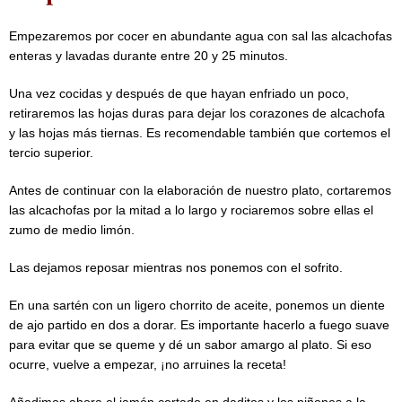
Empezaremos por cocer en abundante agua con sal las alcachofas
enteras y lavadas durante entre 20 y 25 minutos.
Una vez cocidas y después de que hayan enfriado un poco,
retiraremos las hojas duras para dejar los corazones de alcachofa
y las hojas más tiernas. Es recomendable también que cortemos el
tercio superior.
Antes de continuar con la elaboración de nuestro plato, cortaremos
las alcachofas por la mitad a lo largo y rociaremos sobre ellas el
zumo de medio limón.
Las dejamos reposar mientras nos ponemos con el sofrito.
En una sartén con un ligero chorrito de aceite, ponemos un diente
de ajo partido en dos a dorar. Es importante hacerlo a fuego suave
para evitar que se queme y dé un sabor amargo al plato. Si eso
ocurre, vuelve a empezar, ¡no arruines la receta!
Añadimos ahora el jamón cortado en daditos y los piñones a la