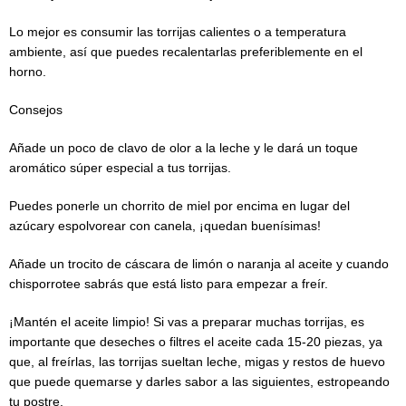
Lo mejor es consumir las torrijas calientes o a temperatura
ambiente, así que puedes recalentarlas preferiblemente en el
horno.
Consejos
Añade un poco de clavo de olor a la leche y le dará un toque
aromático súper especial a tus torrijas.
Puedes ponerle un chorrito de miel por encima en lugar del
azúcary espolvorear con canela, ¡quedan buenísimas!
Añade un trocito de cáscara de limón o naranja al aceite y cuando
chisporrotee sabrás que está listo para empezar a freír.
¡Mantén el aceite limpio! Si vas a preparar muchas torrijas, es
importante que deseches o filtres el aceite cada 15-20 piezas, ya
que, al freírlas, las torrijas sueltan leche, migas y restos de huevo
que puede quemarse y darles sabor a las siguientes, estropeando
tu postre.