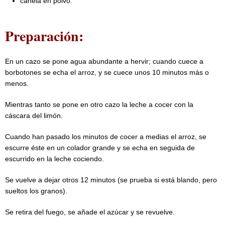
canela en polvo.
Preparación:
En un cazo se pone agua abundante a hervir; cuando cuece a
borbotones se echa el arroz, y se cuece unos 10 minutos más o
menos.
Mientras tanto se pone en otro cazo la leche a cocer con la
cáscara del limón.
Cuando han pasado los minutos de cocer a medias el arroz, se
escurre éste en un colador grande y se echa en seguida de
escurrido en la leche cociendo.
Se vuelve a dejar otros 12 minutos (se prueba si está blando, pero
sueltos los granos).
Se retira del fuego, se añade el azúcar y se revuelve.