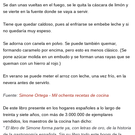
Se dan unas vueltas en el fuego, se le quita la cáscara de limón y
se vierte en la fuente donde se vaya a servir.
Tiene que quedar caldoso, pues al enfriarse se embebe leche y si
no quedaría muy espeso.
Se adorna con canela en polvo. Se puede también quemar,
formando caramelo por encima, pero esto es menos clásico. (Se
pone azúcar molida en un embudo y se forman unas rayas que se
queman con un hierro al rojo.)
En verano se puede meter el arroz con leche, una vez frío, en la
nevera antes de servirlo.
Fuente:
Simone Ortega
-
Mil ochenta recetas de cocina
De este libro presente en los hogares españoles a lo largo de
treinta y siete años, con más de 3.000.000 de ejemplares
vendidos, los maestros de la cocina han dicho:
" El libro de Simone forma parte ya, con letras de oro, de la historia
de la gastronomía española. Sin su libro todo este boom de la