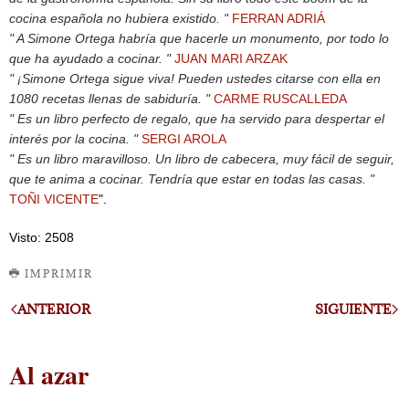
cocina española no hubiera existido. "
FERRAN ADRIÁ
" A Simone Ortega habría que hacerle un monumento, por todo lo
que ha ayudado a cocinar. "
JUAN MARI ARZAK
" ¡Simone Ortega sigue viva! Pueden ustedes citarse con ella en
1080 recetas llenas de sabiduría. "
CARME RUSCALLEDA
" Es un libro perfecto de regalo, que ha servido para despertar el
interés por la cocina. "
SERGI AROLA
" Es un libro maravilloso. Un libro de cabecera, muy fácil de seguir,
que te anima a cocinar. Tendría que estar en todas las casas. "
TOÑI VICENTE
".
Visto: 2508
IMPRIMIR
ANTERIOR
SIGUIENTE
Al azar