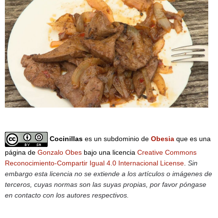
Cocinillas
es un subdominio de
Obesia
que es una
página de
Gonzalo Obes
bajo una licencia
Creative Commons
Reconocimiento-Compartir Igual 4.0 Internacional License
.
Sin
embargo esta licencia no se extiende a los artículos o imágenes de
terceros, cuyas normas son las suyas propias, por favor póngase
en contacto con los autores respectivos.