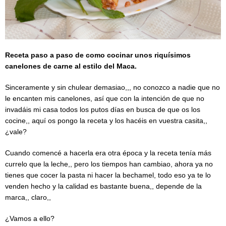
Receta paso a paso de como cocinar unos riquísimos
canelones de carne al estilo del Maca.
Sinceramente y sin chulear demasiao,,, no conozco a nadie que no
le encanten mis canelones, así que con la intención de que no
invadáis mi casa todos los putos días en busca de que os los
cocine,, aquí os pongo la receta y los hacéis en vuestra casita,,
¿vale?
Cuando comencé a hacerla era otra época y la receta tenía más
currelo que la leche,, pero los tiempos han cambiao, ahora ya no
tienes que cocer la pasta ni hacer la bechamel, todo eso ya te lo
venden hecho y la calidad es bastante buena,, depende de la
marca,, claro,,
¿Vamos a ello?