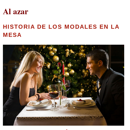
Al azar
HISTORIA DE LOS MODALES EN LA
MESA