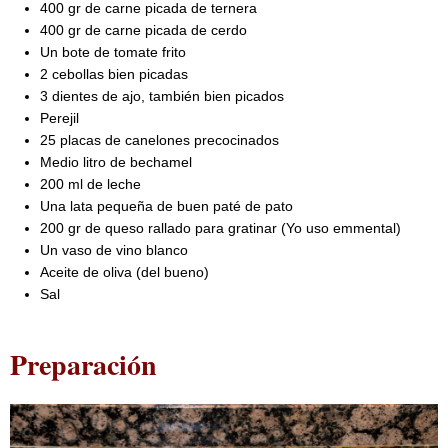
400 gr de carne picada de ternera
400 gr de carne picada de cerdo
Un bote de tomate frito
2 cebollas bien picadas
3 dientes de ajo, también bien picados
Perejil
25 placas de canelones precocinados
Medio litro de bechamel
200 ml de leche
Una lata pequeña de buen paté de pato
200 gr de queso rallado para gratinar (Yo uso emmental)
Un vaso de vino blanco
Aceite de oliva (del bueno)
Sal
Preparación