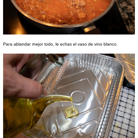
Para ablandar mejor todo, le echas el vaso de vino blanco.