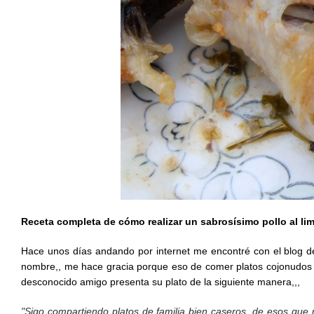
Receta completa de cómo realizar un sabrosísimo pollo al li
Hace unos días andando por internet me encontré con el blog de
nombre,, me hace gracia porque eso de comer platos cojonudos es
desconocido amigo presenta su plato de la siguiente manera,,,
"Sigo compartiendo platos de familia bien caseros, de esos que