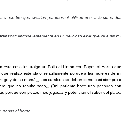
o nombre que circulan por internet utilizan uno, a lo sumo dos
ansformándose lentamente en un delicioso elixir que va a las mil
n este caso les traigo un Pollo al Limón con Papas al Horno que
 que realizo este plato sencillamente porque a las mujeres de mi
e Diego y de su mamá,,, Los cambios se deben como casi siempre a
ara que no resulte seco,,, ((mi parienta hace una pechuga con
alas porque son piezas más jugosas y potencian el sabor del plato,,
on papas al horno