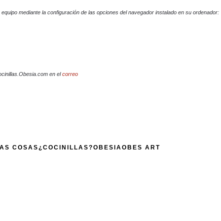
su equipo mediante la configuración de las opciones del navegador instalado en su ordenador:
ocinillas.Obesia.com en el
correo
AS COSAS
¿COCINILLAS?
OBESIA
OBES ART