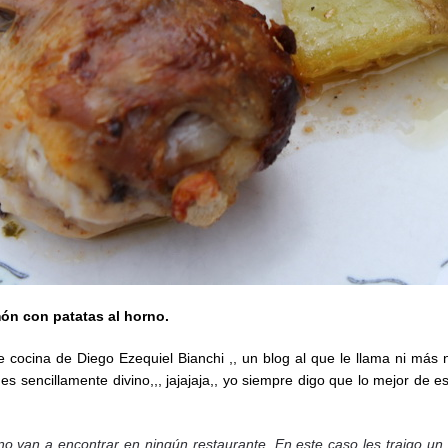
món con patatas al horno.
 cocina de Diego Ezequiel Bianchi ,, un blog al que le llama ni más 
 sencillamente divino,,, jajajaja,, yo siempre digo que lo mejor de e
 no van a encontrar en ningún restaurante. En este caso les traigo u