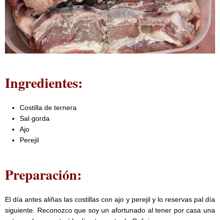
Ingredientes:
Costilla de ternera
Sal gorda
Ajo
Perejil
Preparación:
El día antes aliñas las costillas con ajo y perejil y lo reservas pal día
siguiente. Reconozco que soy un afortunado al tener por casa una