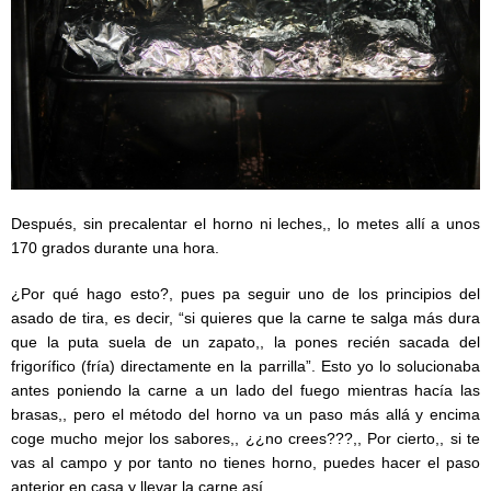
Después, sin precalentar el horno ni leches,, lo metes allí a unos
170 grados durante una hora.
¿Por qué hago esto?, pues pa seguir uno de los principios del
asado de tira, es decir, “si quieres que la carne te salga más dura
que la puta suela de un zapato,, la pones recién sacada del
frigorífico (fría) directamente en la parrilla”. Esto yo lo solucionaba
antes poniendo la carne a un lado del fuego mientras hacía las
brasas,, pero el método del horno va un paso más allá y encima
coge mucho mejor los sabores,, ¿¿no crees???,, Por cierto,, si te
vas al campo y por tanto no tienes horno, puedes hacer el paso
anterior en casa y llevar la carne así,,,