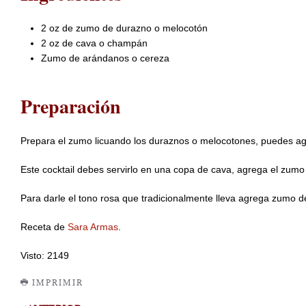
2 oz de zumo de durazno o melocotón
2 oz de cava o champán
Zumo de arándanos o cereza
Preparación
Prepara el zumo licuando los duraznos o melocotones, puedes agr
Este cocktail debes servirlo en una copa de cava, agrega el zumo
Para darle el tono rosa que tradicionalmente lleva agrega zumo d
Receta de
Sara Armas
.
Visto: 2149
IMPRIMIR