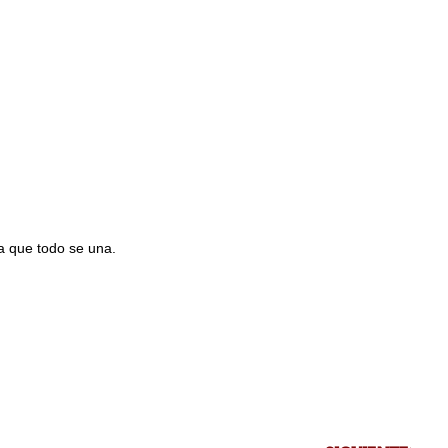
a que todo se una.