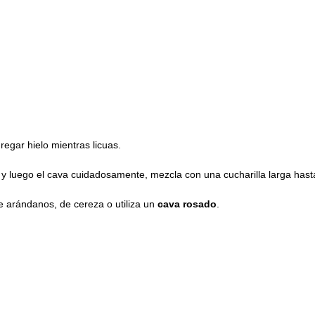
egar hielo mientras licuas.
 y luego el cava cuidadosamente, mezcla con una cucharilla larga hast
e arándanos, de cereza o utiliza un
cava rosado
.