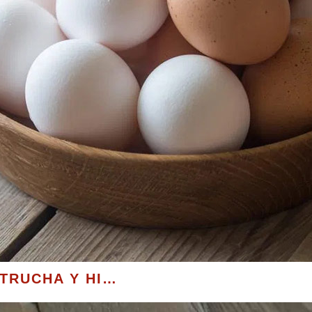
TRUCHA Y HI…