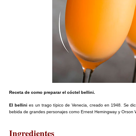
Receta de como preparar el cóctel bellini.
El bellini
es un trago típico de Venecia, creado en 1948. Se dice
bebida de grandes personajes como Ernest Hemingway y Orson W
Ingredientes