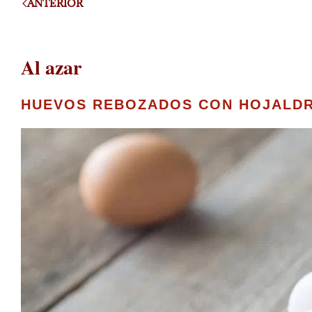
ANTERIOR
Al azar
HUEVOS REBOZADOS CON HOJALD