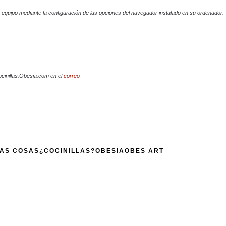
su equipo mediante la configuración de las opciones del navegador instalado en su ordenador:
ocinillas.Obesia.com en el
correo
AS COSAS
¿COCINILLAS?
OBESIA
OBES ART