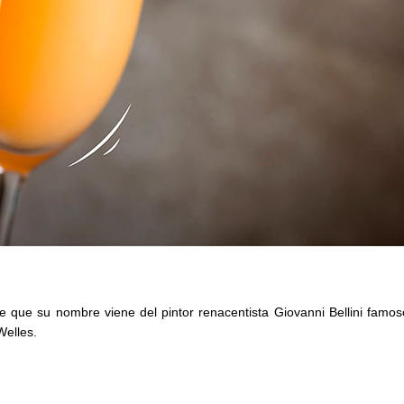
 que su nombre viene del pintor renacentista Giovanni Bellini famos
elles.