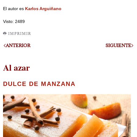
El autor es
Karlos Arguiñano
Visto: 2489
IMPRIMIR
ANTERIOR
SIGUIENTE
Al azar
DULCE DE MANZANA