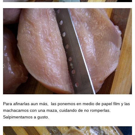
Para afinarlas aun más, las ponemos en medio de papel film y las
machacamos con una maza, cuidando de no romperlas.
Salpimentamos a gusto.