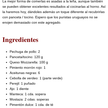
La mejor forma de comerlas es asadas a la leña, aunque también
se pueden obtener excelentes resultados al cocinarlas al horno. Así
la haremos hoy, dándoles además un toque diferente al recubrirlas
con panceta / tocino. Espero que los puristas uruguayos no se
enojen demasiado con este agregado.
Ingredientes
Pechuga de pollo: 2
Panceta/tocino: 120 g
Queso Mozzarella: 100 g
Pimiento morrón rojo: 1
Aceitunas negras: 6
Cebolla de verdeo: 1 (parte verde)
Perejil: 1 puñado
Ajo: 1 diente
Manteca: 1 cda. sopera
Mostaza: 2 cdas. soperas
Pimentón dulce: 1 cda. de té