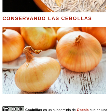
CONSERVANDO LAS CEBOLLAS
Cocinillas
es un subdominio de
Obesia
que es una