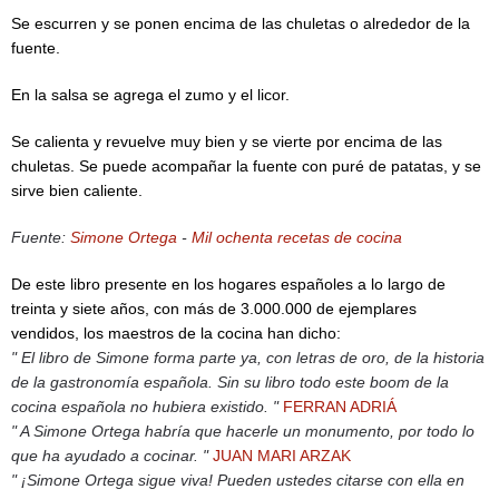
Se escurren y se ponen encima de las chuletas o alrededor de la
fuente.
En la salsa se agrega el zumo y el licor.
Se calienta y revuelve muy bien y se vierte por encima de las
chuletas. Se puede acompañar la fuente con puré de patatas, y se
sirve bien caliente.
Fuente:
Simone Ortega
-
Mil ochenta recetas de cocina
De este libro presente en los hogares españoles a lo largo de
treinta y siete años, con más de 3.000.000 de ejemplares
vendidos, los maestros de la cocina han dicho:
" El libro de Simone forma parte ya, con letras de oro, de la historia
de la gastronomía española. Sin su libro todo este boom de la
cocina española no hubiera existido. "
FERRAN ADRIÁ
" A Simone Ortega habría que hacerle un monumento, por todo lo
que ha ayudado a cocinar. "
JUAN MARI ARZAK
" ¡Simone Ortega sigue viva! Pueden ustedes citarse con ella en