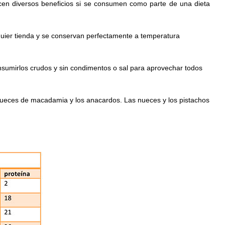
recen diversos beneficios si se consumen como parte de una dieta
lquier tienda y se conservan perfectamente a temperatura
nsumirlos crudos y sin condimentos o sal para aprovechar todos
s nueces de macadamia y los anacardos. Las nueces y los pistachos