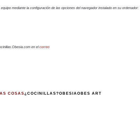
su equipo mediante la configuración de las opciones del navegador instalado en su ordenador:
ocinillas.Obesia.com en el
correo
AS COSAS
¿COCINILLAS?
OBESIA
OBES ART