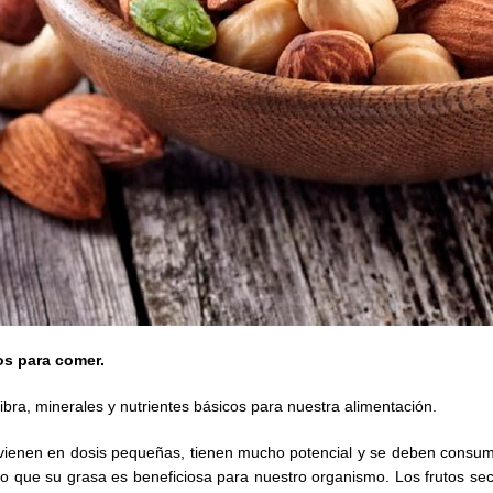
os para comer.
fibra, minerales y nutrientes básicos para nuestra alimentación.
, vienen en dosis pequeñas, tienen mucho potencial y se deben consu
do que su grasa es beneficiosa para nuestro organismo. Los frutos se