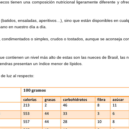
secos tienen una composición nutricional ligeramente diferente y of
s (batidos, ensaladas, aperitivos…), sino que están disponibles en cua
mano en nuestro día a día.
l, condimentados o simples, crudos o tostados, aunque se aconseja co
 que contienen un nivel más alto de estas son las nueces de Brasil, la
lmendras presentan un índice menor de lípidos.
 de luz al respecto: