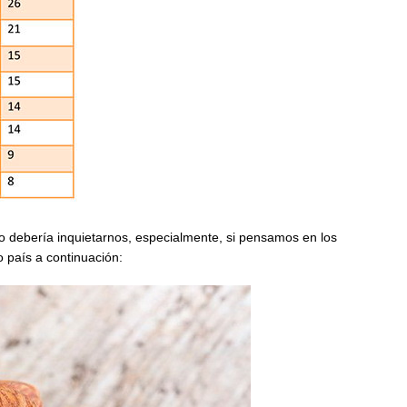
o debería inquietarnos, especialmente, si pensamos en los
 país a continuación: