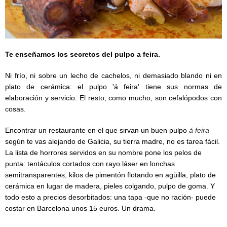
Te enseñamos los secretos del pulpo a feira.
Ni frío, ni sobre un lecho de cachelos, ni demasiado blando ni en
plato de cerámica: el pulpo 'á feira' tiene sus normas de
elaboración y servicio. El resto, como mucho, son cefalópodos con
cosas.
Encontrar un restaurante en el que sirvan un buen pulpo
á feira
según te vas alejando de Galicia, su tierra madre, no es tarea fácil.
La lista de horrores servidos en su nombre pone los pelos de
punta: tentáculos cortados con rayo láser en lonchas
semitransparentes, kilos de pimentón flotando en agüilla, plato de
cerámica en lugar de madera, pieles colgando, pulpo de goma. Y
todo esto a precios desorbitados: una tapa -que no ración- puede
costar en Barcelona unos 15 euros. Un drama.