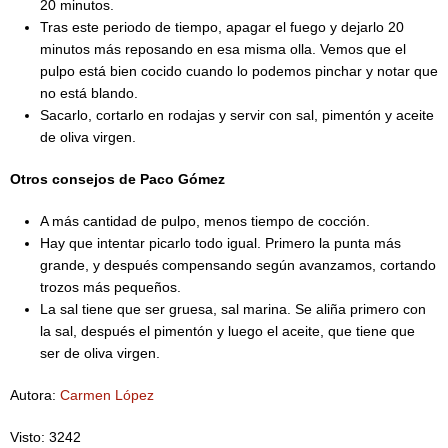
20 minutos.
Tras este periodo de tiempo, apagar el fuego y dejarlo 20
minutos más reposando en esa misma olla. Vemos que el
pulpo está bien cocido cuando lo podemos pinchar y notar que
no está blando.
Sacarlo, cortarlo en rodajas y servir con sal, pimentón y aceite
de oliva virgen.
Otros consejos de Paco Gómez
A más cantidad de pulpo, menos tiempo de cocción.
Hay que intentar picarlo todo igual. Primero la punta más
grande, y después compensando según avanzamos, cortando
trozos más pequeños.
La sal tiene que ser gruesa, sal marina. Se aliña primero con
la sal, después el pimentón y luego el aceite, que tiene que
ser de oliva virgen.
Autora:
Carmen López
Visto: 3242