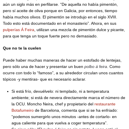
aún un siglo más en perfilarse. “De aquella no había pimentón,
pero sí aceite de oliva porque en Galicia, por entonces, tiempo
había muchos olivos. El pimentón se introdujo en el siglo XVIII.
Todo esto está documentado en el monasterio”. Ahora, en sus
pulperías Á Feira
, utilizan una mezcla de pimentón dulce y picante,
para que tenga un toque fuerte pero no demasiado.
Que no te la cuelen
Puede haber muchas maneras de hacer un estofado de lentejas,
pero sólo una de hacer y presentar un buen
polbo á feira
. Como
ocurre con todo lo “famoso”, a su alrededor circulan unos cuantos
tópicos -y mentiras- que es necesario aclarar.
Si está frío, devuélvelo: ni templado, ni a temperatura
ambiente; si está de nevera directamente marca el número de
la OCU. Moncho Neira, chef y propietario del
restaurante
Botafumeiro
de Barcelona, comenta que si se ha enfriado:
“podemos sumergirlo unos minutos -antes de cortarlo- en
agua caliente para que vuelva a coger temperatura”.