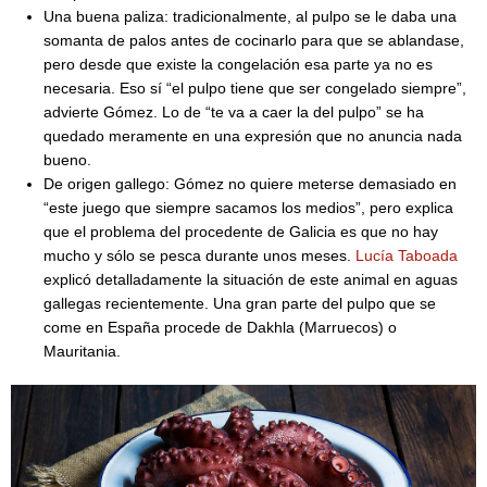
Una buena paliza: tradicionalmente, al pulpo se le daba una
somanta de palos antes de cocinarlo para que se ablandase,
pero desde que existe la congelación esa parte ya no es
necesaria. Eso sí “el pulpo tiene que ser congelado siempre”,
advierte Gómez. Lo de “te va a caer la del pulpo” se ha
quedado meramente en una expresión que no anuncia nada
bueno.
De origen gallego: Gómez no quiere meterse demasiado en
“este juego que siempre sacamos los medios”, pero explica
que el problema del procedente de Galicia es que no hay
mucho y sólo se pesca durante unos meses.
Lucía Taboada
explicó detalladamente la situación de este animal en aguas
gallegas recientemente. Una gran parte del pulpo que se
come en España procede de Dakhla (Marruecos) o
Mauritania.